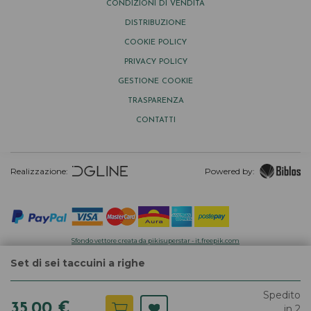
CONDIZIONI DI VENDITA
DISTRIBUZIONE
COOKIE POLICY
PRIVACY POLICY
GESTIONE COOKIE
TRASPARENZA
CONTATTI
Realizzazione:
Powered by:
Sfondo vettore creata da pikisuperstar - it.freepik.com
Set di sei taccuini a righe
Spedito
35,00 €
in 2