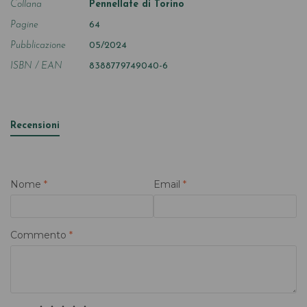
Collana
Pennellate di Torino
Pagine
64
Pubblicazione
05/2024
ISBN / EAN
8388779749040-6
Recensioni
Nome
*
Email
*
Commento
*