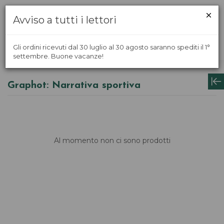
Avviso a tutti i lettori
Gli ordini ricevuti dal 30 luglio al 30 agosto saranno spediti il 1°
settembre. Buone vacanze!
Graphot: Narrativa sportiva
Al momento non ci sono prodotti