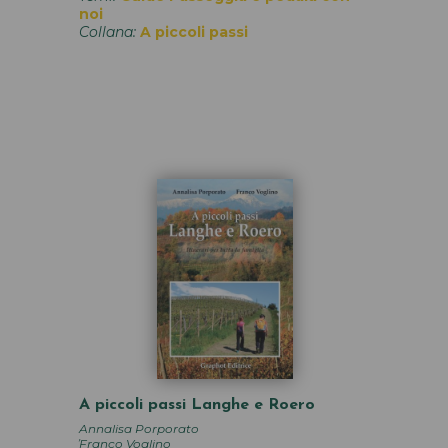
noi
Collana:
A piccoli passi
A piccoli passi Langhe e Roero
Annalisa Porporato
,
Franco Voglino