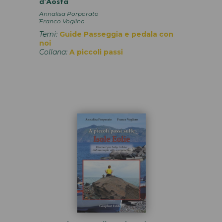
d'Aosta
Annalisa Porporato
,
Franco Voglino
Temi:
Guide
Passeggia e pedala con
noi
Collana:
A piccoli passi