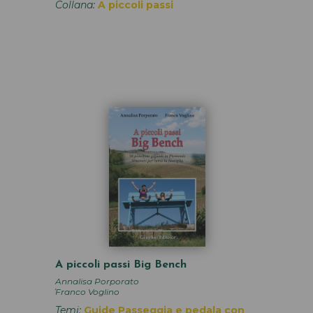
Collana:
A piccoli passi
A piccoli passi Big Bench
Annalisa Porporato
,
Franco Voglino
Temi:
Guide
Passeggia e pedala con