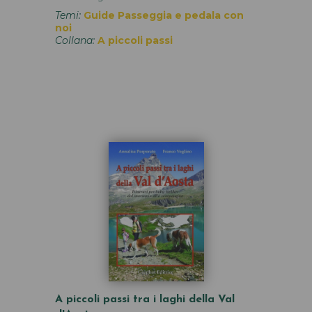
Temi:
Guide
Passeggia e pedala con
noi
Collana:
A piccoli passi
A piccoli passi tra i laghi della Val