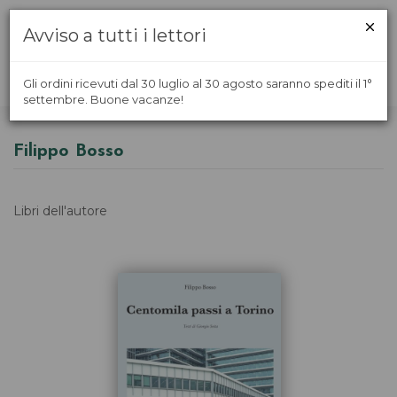
Avviso a tutti i lettori
Gli ordini ricevuti dal 30 luglio al 30 agosto saranno spediti il 1°
settembre. Buone vacanze!
Filippo Bosso
Libri dell'autore