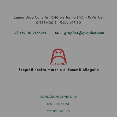
Lungo Dora Colletta 113/10 bis Torino (TO) - P.IVA, C.F.
01381440013 - R.E.A. 497180
Tel:
+39 011 2386281
Mail:
graphot@graphot.com
Scopri il nostro marchio di fumetti Allagalla
CONDIZIONI DI VENDITA
DISTRIBUZIONE
COOKIE POLICY